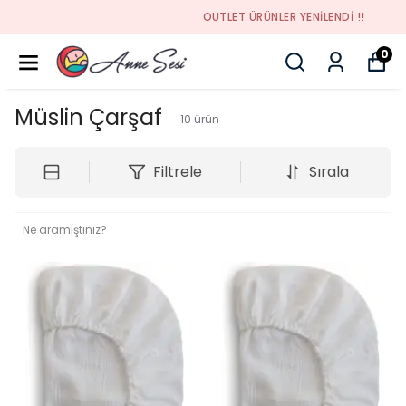
OUTLET ÜRÜNLER YENİLENDİ !!
0
Müslin Çarşaf
10
ürün
Filtrele
Sırala