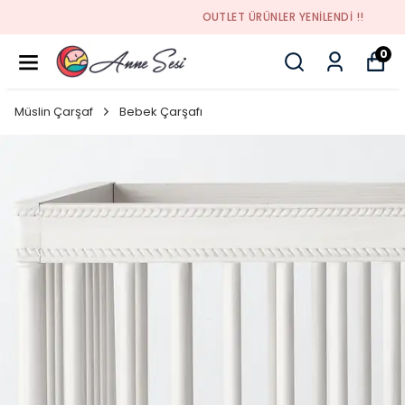
OUTLET ÜRÜNLER YENİLENDİ !!
0
Müslin Çarşaf
Bebek Çarşafı