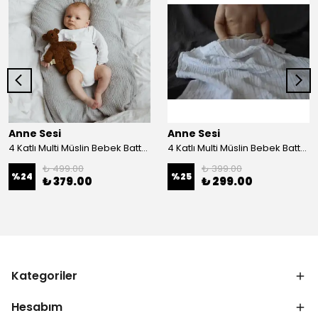
Anne Sesi
Anne Sesi
4 Katlı Multi Müslin Bebek Battaniyesi %100 Organik Pamuk 100x100 cm
4 Katlı Multi Müslin Bebek Battaniyesi %100 Organik Pamuk 70x100 cm
₺ 499.00
₺ 399.00
%
24
%
25
₺ 379.00
₺ 299.00
Kategoriler
Hesabım