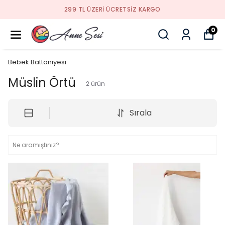
299 TL ÜZERI ÜCRETSIZ KARGO
0
Bebek Battaniyesi
Müslin Örtü
2
ürün
Sırala