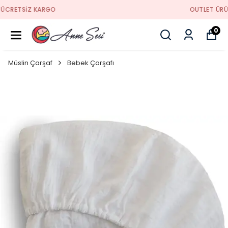
OUTLET ÜRÜNLER YENİLENDİ !!
0
Müslin Çarşaf
Bebek Çarşafı