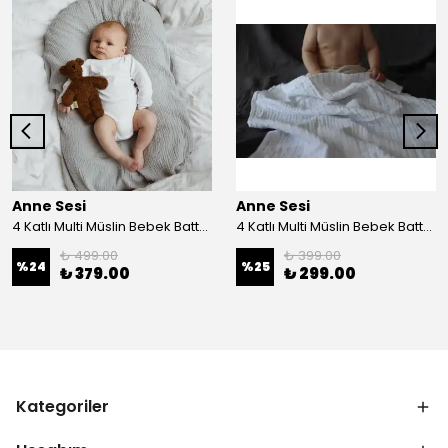
Anne Sesi
Anne Sesi
4 Katlı Multi Müslin Bebek Battaniyesi %100 Organik Pamuk 100x100 cm
4 Katlı Multi Müslin Bebek Battaniyesi %100 Organik Pamuk 70x100 cm
₺ 499.00
₺ 399.00
%
24
%
25
₺ 379.00
₺ 299.00
Kategoriler