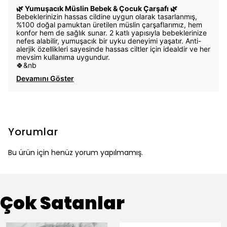
🌿 Yumuşacık Müslin Bebek & Çocuk Çarşafı 🌿
Bebeklerinizin hassas cildine uygun olarak tasarlanmış,
%100 doğal pamuktan üretilen müslin çarşaflarımız, hem
konfor hem de sağlık sunar. 2 katlı yapısıyla bebeklerinize
nefes alabilir, yumuşacık bir uyku deneyimi yaşatır. Anti-
alerjik özellikleri sayesinde hassas ciltler için idealdir ve her
mevsim kullanıma uygundur.
🍀&nb
Devamını Göster
Yorumlar
Bu ürün için henüz yorum yapılmamış.
Çok Satanlar