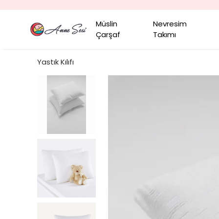
Müslin
Nevresim
Çarşaf
Takımı
Yastık Kılıfı