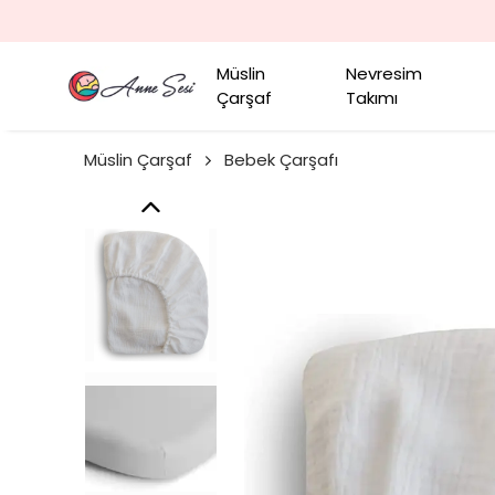
Müslin
Nevresim
Çarşaf
Takımı
Müslin Çarşaf
Bebek Çarşafı