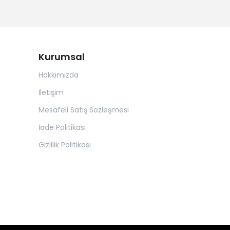
Kurumsal
Hakkımızda
İletişim
Mesafeli Satış Sözleşmesi
İade Politikası
Gizlilik Politikası