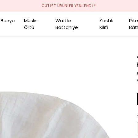
OUTLET ÜRÜNLER YENİLENDİ !!
Banyo
Müslin
Waffle
Yastık
Pik
Örtü
Battaniye
Kılıfı
Bat