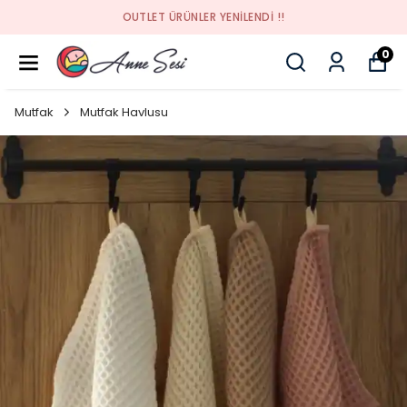
OUTLET ÜRÜNLER YENİLENDİ !!
0
Mutfak
Mutfak Havlusu