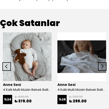
Çok Satanlar
Anne Sesi
Anne Sesi
4 Katlı Multi Müslin Bebek Battaniyesi %100 Organik Pamuk 100x100 cm
4 Katlı Multi Müslin Bebek Battaniyesi %100 Organik Pamuk 70x100 cm
₺ 499.00
₺ 399.00
%
24
%
25
₺ 379.00
₺ 299.00