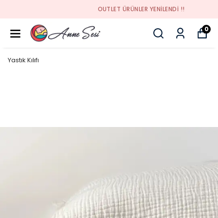
OUTLET ÜRÜNLER YENİLENDİ !!
0
Yastık Kılıfı