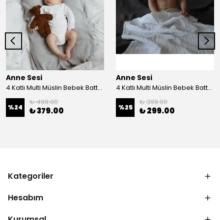
Anne Sesi
Anne Sesi
4 Katlı Multi Müslin Bebek Battaniyesi %100 Organik Pamuk 100x100 cm
4 Katlı Multi Müslin Bebek Battaniyesi %100 Organik Pamuk 70x100 cm
₺ 499.00
₺ 399.00
%
24
%
25
₺ 379.00
₺ 299.00
Kategoriler
Hesabım
Kurumsal