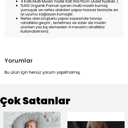
4 Katlı Multi Müslin Yastık Kılıfı 50x70cm (Adet fiyatıdır.)
%100 Organik Pamuk içeren multi müslin kumaş
yumuşak ve nefes alabilen yapısı hassas teninizle en
iyi uyumu sağlayan kumaştır.
Nefes alan boşluklu yapısı sayesinde havayı
rahatlıkla geçirir , terletmez ve sizler de müslin
ürünleri yaz kış demeden 4 mevsim rahatlıkla
kullanabilirsiniz.
Yorumlar
Bu ürün için henüz yorum yapılmamış.
Çok Satanlar